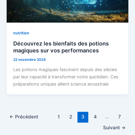
nutrition
Découvrez les bienfaits des potions
magiques sur vos performances
22 novembre 2024
Les potions magiques fascinent depuis des siècles
par leur capacité à transformer notre quotidien. Ces
préparations uniques allient science ancestrale
←
Précédent
1
2
3
4
…
7
Suivant
→