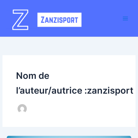
Aller
au
contenu
Nom de
l’auteur/autrice :zanzisport