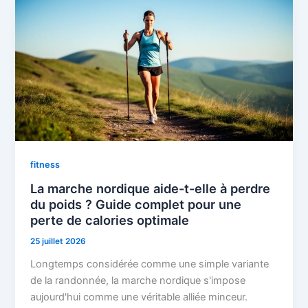
fitness
La marche nordique aide-t-elle à perdre
du poids ? Guide complet pour une
perte de calories optimale
25 juillet 2026
Longtemps considérée comme une simple variante
de la randonnée, la marche nordique s'impose
aujourd'hui comme une véritable alliée minceur.